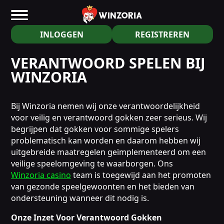
INLOGGEN
REGISTREREN
VERANTWOORD SPELEN BIJ
WINZORIA
Bij Winzoria nemen wij onze verantwoordelijkheid
voor veilig en verantwoord gokken zeer serieus. Wij
begrijpen dat gokken voor sommige spelers
problematisch kan worden en daarom hebben wij
uitgebreide maatregelen geïmplementeerd om een
veilige speelomgeving te waarborgen. Ons
Winzoria casino
team is toegewijd aan het promoten
van gezonde speelgewoonten en het bieden van
ondersteuning wanneer dit nodig is.
Onze Inzet Voor Verantwoord Gokken