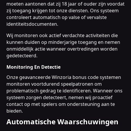
moeten aantonen dat zij 18 jaar of ouder zijn voordat
zij toegang krijgen tot onze diensten. Ons systeem
controleert automatisch op valse of vervalste
identiteitsdocumenten.
Wij monitoren ook actief verdachte activiteiten die
kunnen duiden op minderjarige toegang en nemen
onmiddellijk actie wanneer overtredingen worden
gedetecteerd.
Monitoring En Detectie
Onze geavanceerde Winzoria bonus code systemen
monitoren voortdurend speelpatronen om
problematisch gedrag te identificeren. Wanneer ons
systeem zorgen detecteert, nemen wij proactief
contact op met spelers om ondersteuning aan te
bieden.
Automatische Waarschuwingen