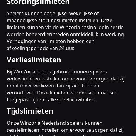
Stortingslimieten
Spelers kunnen dagelijkse, wekelijkse of
maandelijkse stortingslimieten instellen. Deze
limieten kunnen via de Winzoria casino login sectie
worden beheerd en treden onmiddellijk in werking.
Verhogingen van limieten hebben een
afkoelingsperiode van 24 uur.
Verlieslimieten
Bij Win Zoria bonus gebruik kunnen spelers
verlieslimieten instellen om ervoor te zorgen dat zij
nooit meer verliezen dan zij zich kunnen
veroorloven. Deze limieten worden automatisch
toegepast tijdens alle speelactiviteiten.
Tijdslimieten
Onze Winzoria Nederland spelers kunnen
sessielimieten instellen om ervoor te zorgen dat zij