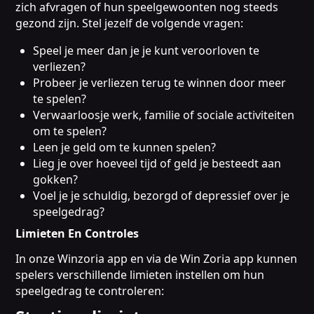
zich afvragen of hun speelgewoonten nog steeds
gezond zijn. Stel jezelf de volgende vragen:
Speel je meer dan je je kunt veroorloven te
verliezen?
Probeer je verliezen terug te winnen door meer
te spelen?
Verwaarloosje werk, familie of sociale activiteiten
om te spelen?
Leen je geld om te kunnen spelen?
Lieg je over hoeveel tijd of geld je besteedt aan
gokken?
Voel je je schuldig, bezorgd of depressief over je
speelgedrag?
Limieten En Controles
In onze Winzoria app en via de Win Zoria app kunnen
spelers verschillende limieten instellen om hun
speelgedrag te controleren: